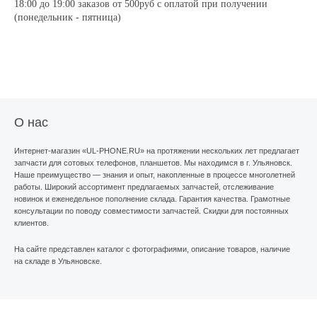
18:00 до 19:00 заказов от 500руб с оплатой при получении
(понедельник - пятница)
О нас
Интернет-магазин
«UL
-PHONE.RU» на протяжении нескольких лет предлагает
запчасти для сотовых телефонов, планшетов. Мы находимся в г. Ульяновск.
Наше преимущество — знания и опыт, накопленные в процессе многолетней
работы. Широкий ассортимент предлагаемых запчастей, отслеживание
новинок и еженедельное пополнение склада. Гарантия качества. Грамотные
консультации по поводу совместимости запчастей. Скидки для постоянных
клиентов.
На сайте представлен каталог с фотографиями, описание товаров, наличие
на складе в Ульяновске.