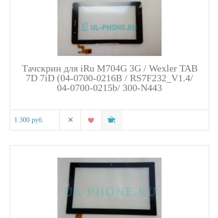
Тачскрин для iRu M704G 3G / Wexler TAB
7D 7iD (04-0700-0216B / RS7F232_V1.4/
04-0700-0215b/ 300-N443
1 300 руб.