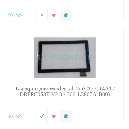
900 руб.
Тачскрин для Wexler tab 7i (C177114A1 /
DRFPC053T-V2.0 / 300-L3867A-B00)
200 руб.