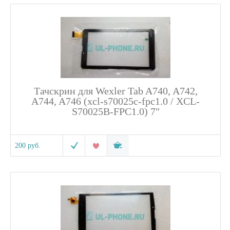
Тачскрин для Wexler Tab A740, A742,
A744, A746 (xcl-s70025c-fpc1.0 / XCL-
S70025B-FPC1.0) 7"
200 руб.