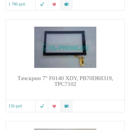
1 700 руб.
Тачскрин 7" F0140 XDY, PB70DR8319,
TPC7102
150 руб.