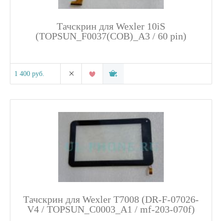
Тачскрин для Wexler 10iS
(TOPSUN_F0037(COB)_A3 / 60 pin)
1 400 руб.
Тачскрин для Wexler T7008 (DR-F-07026-
V4 / TOPSUN_C0003_A1 / mf-203-070f)